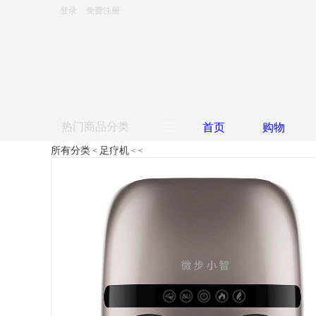
登录
免费注册
热门商品分类
首页
购物
所有分类
足疗机
<
<
<
足疗机