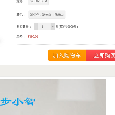
规格：
32x38x16CM
颜色：
浅棕色，珠光红，珠光白
购买数量：
-
+
件(库存10000件)
单价：
¥499.00